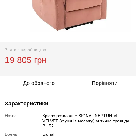
Знято з виробництва
19 805 грн
До обраного
Порівняти
Характеристики
Назва
Крісло розкладне SIGNAL NEPTUN M
VELVET (функція масажу) антична троянда
BL.52
Бренд
Signal