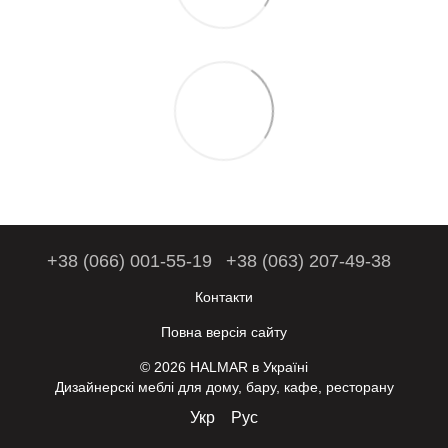
+38 (066) 001-55-19
+38 (063) 207-49-38
Контакти
Повна версія сайту
© 2026 HALMAR в Україні
Дизайнерскі меблі для дому, бару, кафе, ресторану
Укр
Рус