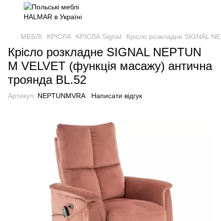
МЕБЛІ
КРІСЛА
КРІСЛА Signal
Крісло розкладне SIGNAL NE
Крісло розкладне SIGNAL NEPTUN
M VELVET (функція масажу) антична
троянда BL.52
Артикул:
NEPTUNMVRA
Написати відгук