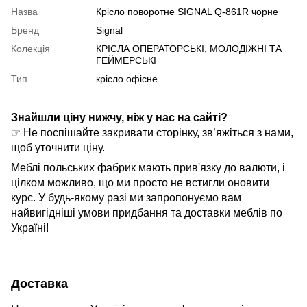
Назва
Крісло поворотне SIGNAL Q-861R чорне
Бренд
Signal
Колекція
КРІСЛА ОПЕРАТОРСЬКІ, МОЛОДІЖНІ ТА
ГЕЙМЕРСЬКІ
Тип
крісло офісне
Знайшли ціну нижчу, ніж у нас на сайті?
☞ Не поспішайте закривати сторінку, зв’яжіться з нами,
щоб уточнити ціну.
Меблі польських фабрик мають прив'язку до валюти, і
цілком можливо, що ми просто не встигли оновити
курс. У будь-якому разі ми запропонуємо вам
найвигідніші умови придбання та доставки меблів по
Україні!
Доставка