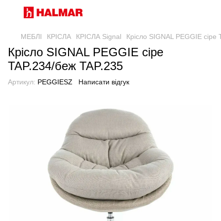
МЕБЛІ
КРІСЛА
КРІСЛА Signal
Крісло SIGNAL PEGGIE сіре 
Крісло SIGNAL PEGGIE сіре
TAP.234/беж TAP.235
Артикул:
PEGGIESZ
Написати відгук