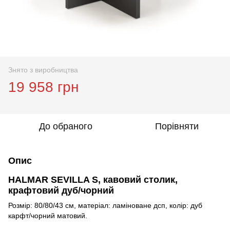
Знято з виробництва
19 958 грн
До обраного
Порівняти
Опис
HALMAR SEVILLA S, кавовий столик,
крафтовий дуб/чорний
Розмір: 80/80/43 см, матеріал: ламіноване дсп, колір: дуб
карфт/чорний матовий.