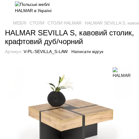
МЕБЛІ
СТОЛИ
СТОЛИ HALMAR
HALMAR SEVILLA S, кавов
HALMAR SEVILLA S, кавовий столик,
крафтовий дуб/чорний
Артикул:
V-PL-SEVILLA_S-LAW
Написати відгук