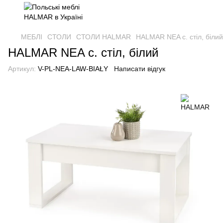
МЕБЛІ
СТОЛИ
СТОЛИ HALMAR
HALMAR NEA с. стіл, білий
HALMAR NEA с. стіл, білий
Артикул:
V-PL-NEA-LAW-BIAŁY
Написати відгук