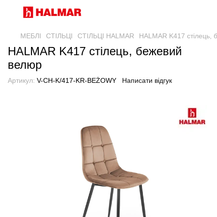
МЕБЛІ
СТІЛЬЦІ
СТІЛЬЦІ HALMAR
HALMAR K417 стілець, 
HALMAR K417 стілець, бежевий
велюр
Артикул:
V-CH-K/417-KR-BEŻOWY
Написати відгук