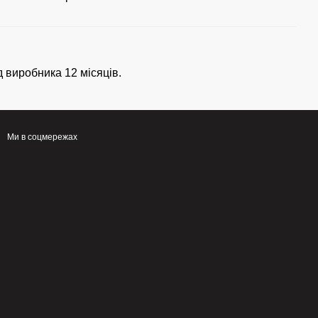
д виробника 12 місяців.
Ми в соцмережах