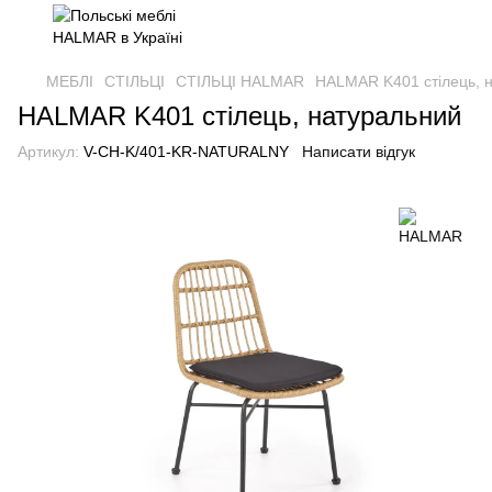
МЕБЛІ
СТІЛЬЦІ
СТІЛЬЦІ HALMAR
HALMAR K401 стілець, 
HALMAR K401 стілець, натуральний
Артикул:
V-CH-K/401-KR-NATURALNY
Написати відгук