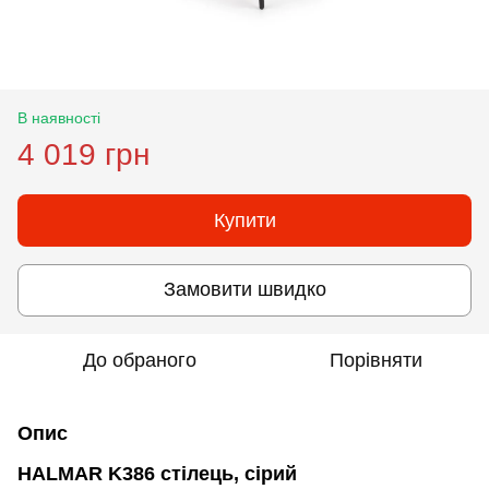
В наявності
4 019 грн
Купити
Замовити швидко
До обраного
Порівняти
Опис
HALMAR K386 стілець, сірий