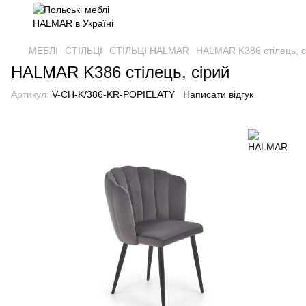
МЕБЛІ
СТІЛЬЦІ
СТІЛЬЦІ HALMAR
HALMAR K386 стілець, с
HALMAR K386 стілець, сірий
Артикул:
V-CH-K/386-KR-POPIELATY
Написати відгук