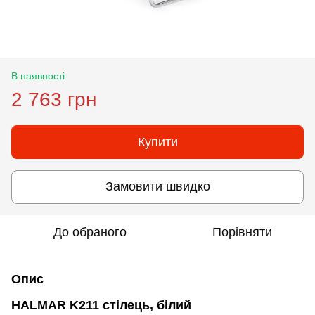
В наявності
2 763 грн
Купити
Замовити швидко
До обраного
Порівняти
Опис
HALMAR K211 стілець, білий