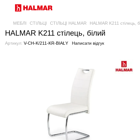
МЕБЛІ
СТІЛЬЦІ
СТІЛЬЦІ HALMAR
HALMAR K211 стілець, б
HALMAR K211 стілець, білий
Артикул:
V-CH-K/211-KR-BIAŁY
Написати відгук