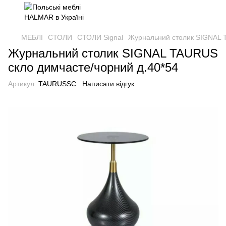
МЕБЛІ
СТОЛИ
СТОЛИ Signal
Журнальний столик SIGNAL T
Журнальний столик SIGNAL TAURUS
скло димчасте/чорний д.40*54
Артикул:
TAURUSSC
Написати відгук