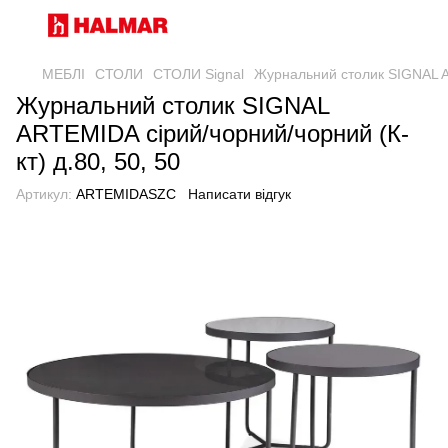
МЕБЛІ
СТОЛИ
СТОЛИ Signal
Журнальний столик SIGNAL AR
Журнальний столик SIGNAL
ARTEMIDA сірий/чорний/чорний (К-
кт) д.80, 50, 50
Артикул:
ARTEMIDASZC
Написати відгук