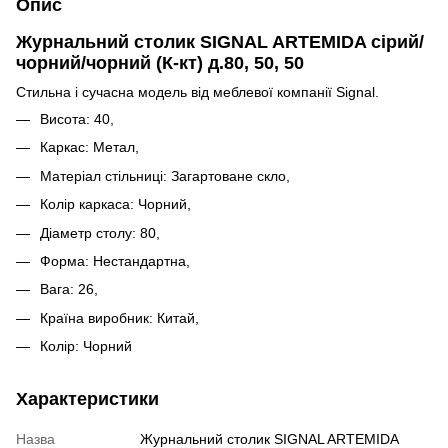
Опис
Журнальний столик SIGNAL ARTEMIDA сірий/
чорний/чорний (К-кт) д.80, 50, 50
Стильна і сучасна модель від меблевої компанії Signal.
Висота: 40,
Каркас: Метал,
Матеріал стільниці: Загартоване скло,
Колір каркаса: Чорний,
Діаметр столу: 80,
Форма: Нестандартна,
Вага: 26,
Країна виробник: Китай,
Колір: Чорний
Характеристики
Назва
Журнальний столик SIGNAL ARTEMIDA