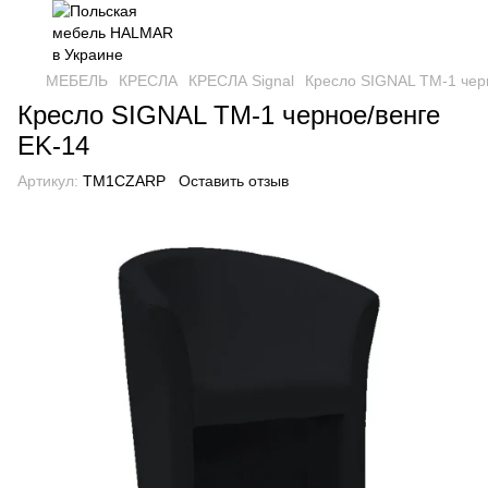
МЕБЕЛЬ
КРЕСЛА
КРЕСЛА Signal
Кресло SIGNAL TM-1 чер
Кресло SIGNAL TM-1 черное/венге
EK-14
Артикул:
TM1CZARP
Оставить отзыв