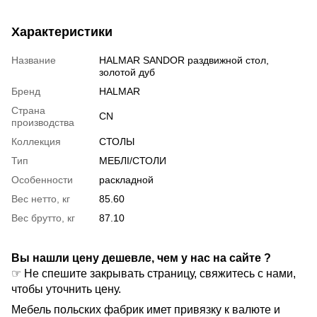
Характеристики
Название
HALMAR SANDOR раздвижной стол,
золотой дуб
Бренд
HALMAR
Страна
CN
производства
Коллекция
СТОЛЫ
Тип
МЕБЛІ/СТОЛИ
Особенности
раскладной
Вес нетто, кг
85.60
Вес брутто, кг
87.10
Вы нашли цену дешевле, чем у нас на сайте ?
☞ Не спешите закрывать страницу, свяжитесь с нами,
чтобы уточнить цену.
Мебель польских фабрик имет привязку к валюте и