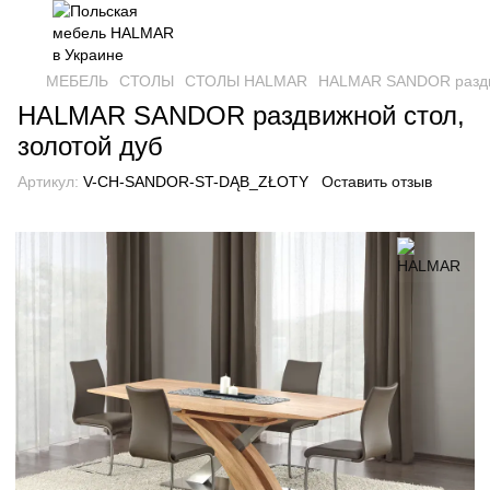
МЕБЕЛЬ
СТОЛЫ
СТОЛЫ HALMAR
HALMAR SANDOR раздви
HALMAR SANDOR раздвижной стол,
золотой дуб
Артикул:
V-CH-SANDOR-ST-DĄB_ZŁOTY
Оставить отзыв