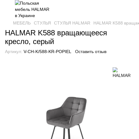
МЕБЕЛЬ
СТУЛЬЯ
СТУЛЬЯ HALMAR
HALMAR K588 вращаю
HALMAR K588 вращающееся
кресло, серый
Артикул:
V-CH-K/588-KR-POPIEL
Оставить отзыв