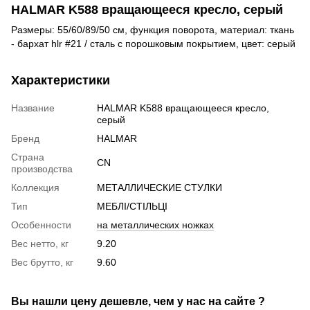
HALMAR K588 вращающееся кресло, серый
Размеры: 55/60/89/50 см, функция поворота, материал: ткань
- бархат hlr #21 / сталь с порошковым покрытием, цвет: серый
Характеристики
Название
HALMAR K588 вращающееся кресло,
серый
Бренд
HALMAR
Страна
CN
производства
Коллекция
МЕТАЛЛИЧЕСКИЕ СТУЛКИ
Тип
МЕБЛІ/СТІЛЬЦІ
Особенности
на металлических ножках
Вес нетто, кг
9.20
Вес брутто, кг
9.60
Вы нашли цену дешевле, чем у нас на сайте ?