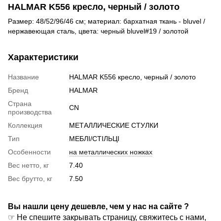
HALMAR K556 кресло, черный / золото
Размер: 48/52/96/46 см; материал: бархатная ткань - bluvel /
нержавеющая сталь, цвета: черный bluvel#19 / золотой
Характеристики
Название
HALMAR K556 кресло, черный / золото
Бренд
HALMAR
Страна
CN
производства
Коллекция
МЕТАЛЛИЧЕСКИЕ СТУЛКИ
Тип
МЕБЛІ/СТІЛЬЦІ
Особенности
на металлических ножках
Вес нетто, кг
7.40
Вес брутто, кг
7.50
Вы нашли цену дешевле, чем у нас на сайте ?
☞ Не спешите закрывать страницу, свяжитесь с нами,