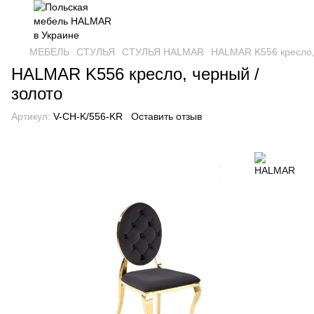
МЕБЕЛЬ
СТУЛЬЯ
СТУЛЬЯ HALMAR
HALMAR K556 кресло, 
HALMAR K556 кресло, черный /
золото
Артикул:
V-CH-K/556-KR
Оставить отзыв