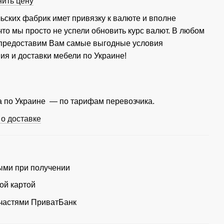
нить цену
ьских фабрик имет привязку к валюте и вполне
что мы просто не успели обновить курс валют. В любом
 предоставим Вам самые выгодные условия
ия и доставки мебели по Украине!
 по Украине — по тарифам перевозчика.
о доставке
ми при получении
ой картой
частями ПриватБанк