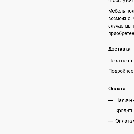
чтобы
уточ
Мебель пол
возможно, 
случае мы
приобретен
Доставка
Нова пошта
Подробнее 
Оплата
Наличны
Кредитн
Оплата 