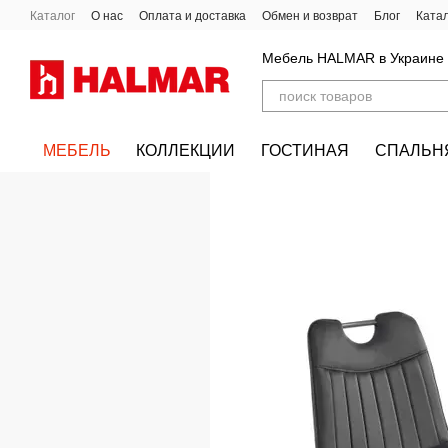
Перейти к основному контенту
Каталог
О нас
Оплата и доставка
Обмен и возврат
Блог
Ката
Мебель HALMAR в Украине
МЕБЕЛЬ
КОЛЛЕКЦИИ
ГОСТИНАЯ
СПАЛЬН