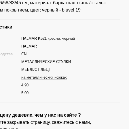
/58/83/45 см, материал: бархатная ткань / сталь с
 покрытием, цвет: черный - bluvel 19
стики
HALMAR K521 кресло, черный
HALMAR
водства
CN
МЕТАЛЛИЧЕСКИЕ СТУЛКИ
МЕБЛІ/СТІЛЬЦІ
на металлических ножках
4.90
г
5.00
ену дешевле, чем у нас на сайте ?
те закрывать страницу, свяжитесь с нами,