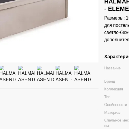
HALMAR 
- ELEME
Размеры: 1
для постел
светло-беж
дополнитель
Характери
Название
Бренд
Коллекция
Тип
Особенности
Материал
Спальное мес
см