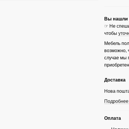
Вы нашли ц
☞ Не спеши
чтобы
уточ
Мебель пол
возможно, 
случае мы
приобретен
Доставка
Нова пошта
Подробнее 
Оплата