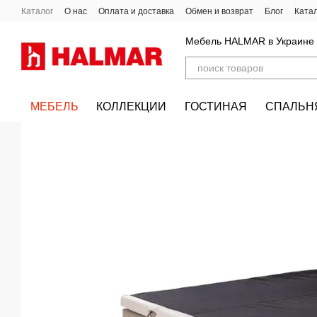
Перейти к основному контенту
Каталог
О нас
Оплата и доставка
Обмен и возврат
Блог
Ката
Мебель HALMAR в Украине
МЕБЕЛЬ
КОЛЛЕКЦИИ
ГОСТИНАЯ
СПАЛЬН