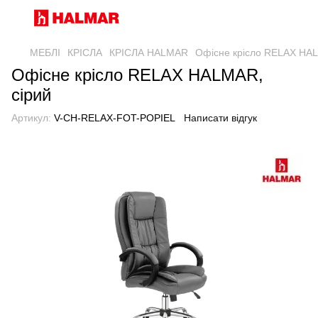
МЕБЛІ
КРІСЛА
КРІСЛА HALMAR
Офісне крісло RELAX HAL
Офісне крісло RELAX HALMAR,
сірий
Артикул:
V-CH-RELAX-FOT-POPIEL
Написати відгук