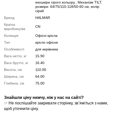
екошкіри сірого кольору.; Механізм TILT,
розміри: 64/75/110-118/50-60 см, колір:
сірий
Бренд
HALMAR
Країна
CN
виробництва
Колекція
Офісні крісла
Тип
крісло офісне
Особливості
для керівника
Вага нетто, кг
15.90
Вага брутто, кг
16.40
Висота, см
110.00
Ширина, см
64.00
Глибина, см
75.00
Знайшли ціну нижчу, ніж у нас на сайті?
☞ Не поспішайте закривати сторінку, зв’яжіться з нами,
щоб уточнити ціну.