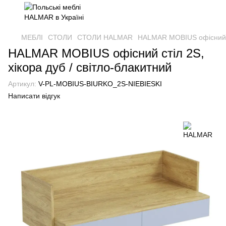
МЕБЛІ
СТОЛИ
СТОЛИ HALMAR
HALMAR MOBIUS офісний ст
HALMAR MOBIUS офісний стіл 2S,
хікора дуб / світло-блакитний
Артикул:
V-PL-MOBIUS-BIURKO_2S-NIEBIESKI
Написати відгук